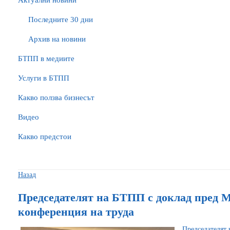
Актуални новини
Последните 30 дни
Архив на новини
БTПП в медиите
Услуги в БТПП
Какво ползва бизнесът
Видео
Какво предстои
Назад
Председателят на БТПП с доклад пред 
конференция на труда
Председателят 