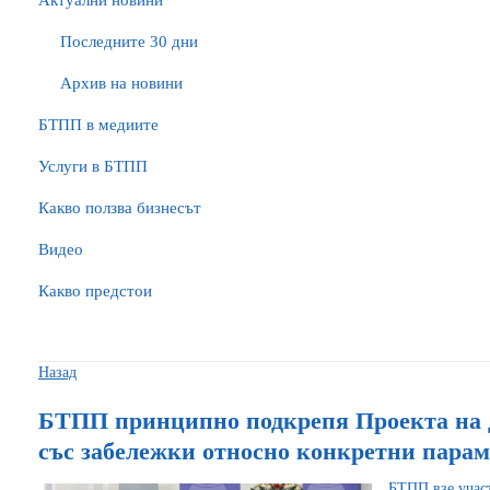
Актуални новини
Последните 30 дни
Архив на новини
БTПП в медиите
Услуги в БТПП
Какво ползва бизнесът
Видео
Какво предстои
Назад
БТПП принципно подкрепя Проекта на д
със забележки относно конкретни пара
БТПП взе участ