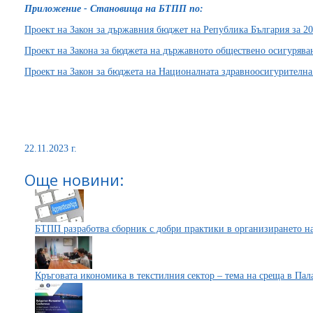
Приложение - Становища на БТПП по:
Проект на Закон за държавния бюджет на Република България за 20
Проект на Закона за бюджета на държавното обществено осигуряване
Проект на Закон за бюджета на Националната здравноосигурителна к
22.11.2023 г.
Още новини:
БТПП разработва сборник с добри практики в организирането н
Кръговата икономика в текстилния сектор – тема на среща в Пал