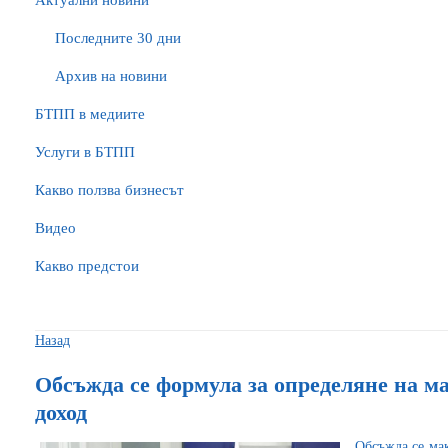
Актуални новини
Последните 30 дни
Архив на новини
БTПП в медиите
Услуги в БТПП
Какво ползва бизнесът
Видео
Какво предстои
Назад
Обсъжда се формула за определяне на м
доход
Обсъжда се мак