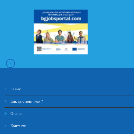
За нас
Как да стана член ?
Отзиви
Контакти