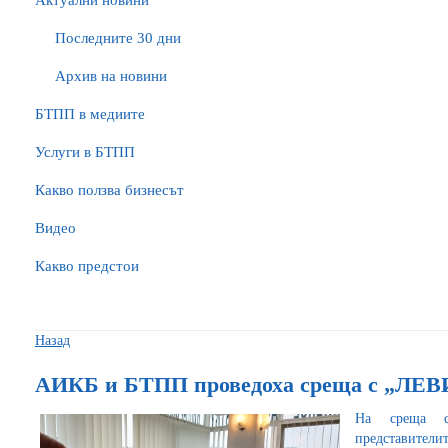
Актуални новини
Последните 30 дни
Архив на новини
БTПП в медиите
Услуги в БТПП
Какво ползва бизнесът
Видео
Какво предстои
Назад
АИКБ и БТПП проведоха среща с „ЛЕ
На среща 
представител