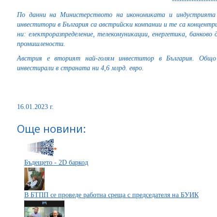
------------------
По данни на Министерството на икономиката и индустрията
инвеститори в България са австрийски компании и те са концентр
ни: електроразпределение, телекомуникации, енергетика, банково
промишлености.
Австрия е вторият най-голям инвеститор в България. Общо
инвестирали в страната ни 4,6 млрд. евро.
16.01.2023 г.
Още новини:
Бъдещето - 2D баркод
В БТПП се проведе работна среща с председателя на БУИК