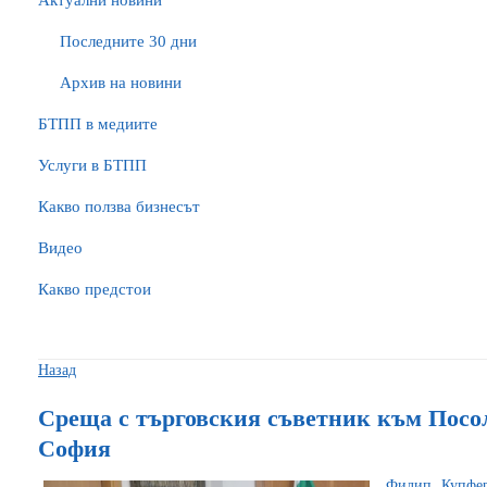
Актуални новини
Последните 30 дни
Архив на новини
БTПП в медиите
Услуги в БТПП
Какво ползва бизнесът
Видео
Какво предстои
Назад
Среща с търговския съветник към Посо
София
Филип Купфер