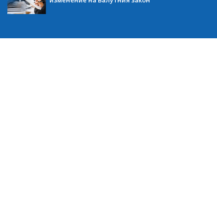
изменение на Валутния закон