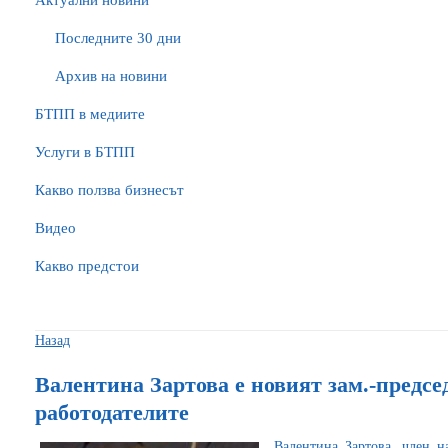
Актуални новини
Последните 30 дни
Архив на новини
БTПП в медиите
Услуги в БТПП
Какво ползва бизнесът
Видео
Какво предстои
Назад
Валентина Зартова е новият зам.-предсе
работодателите
Валентина Зартова, член 