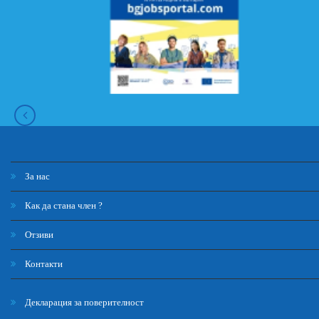
За нас
Как да стана член ?
Отзиви
Контакти
Декларация за поверителност