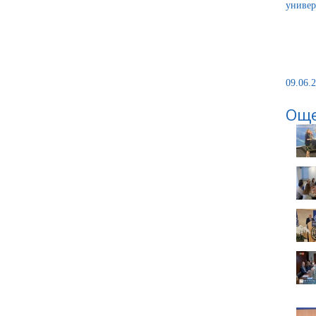
универ
09.06.2
Още