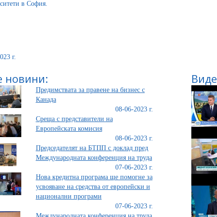
ситети в София.
023 г.
 новини:
Виде
Предимствата за правене на бизнес с
Канада
08-06-2023 г.
Среща с представители на
Европейската комисия
08-06-2023 г.
Председателят на БТПП с доклад пред
Международната конференция на труда
07-06-2023 г.
Нова кредитна програма ще помогне за
усвояване на средства от европейски и
национални програми
07-06-2023 г.
Международната конференция на труда