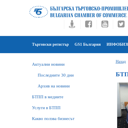
Търговски регистър
GS1 България
ИНФОБИЗ
Назад
Актуални новини
БТП
Последните 30 дни
Архив на новини
БTПП в медиите
Услуги в БТПП
Какво ползва бизнесът