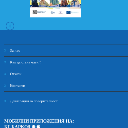
За нас
Как да стана член ?
Отзиви
Контакти
Декларация за поверителност
МОБИЛНИ ПРИЛОЖЕНИЯ НА:
БГ БАРКОД