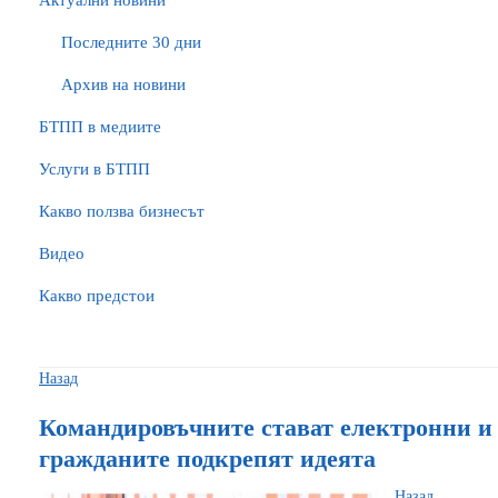
Актуални новини
Последните 30 дни
Архив на новини
БTПП в медиите
Услуги в БТПП
Какво ползва бизнесът
Видео
Какво предстои
Назад
Командировъчните стават електронни и
гражданите подкрепят идеята
Назад