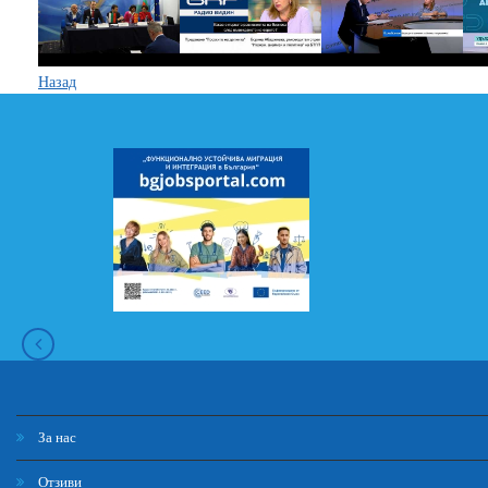
Назад
За нас
Отзиви