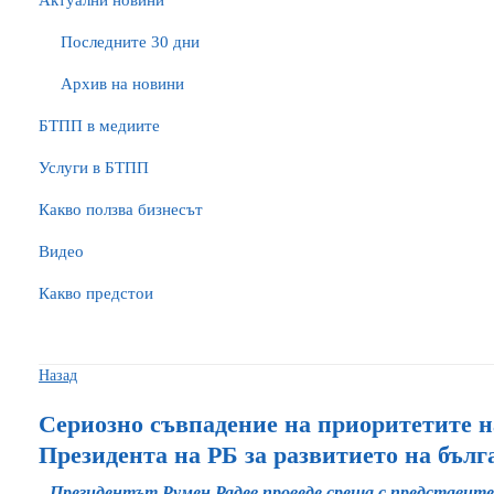
Актуални новини
Последните 30 дни
Архив на новини
БTПП в медиите
Услуги в БТПП
Какво ползва бизнесът
Видео
Какво предстои
Назад
Сериозно съвпадение на приоритетите н
Президента на РБ за развитието на бъл
Президентът Румен Радев проведе среща с представит