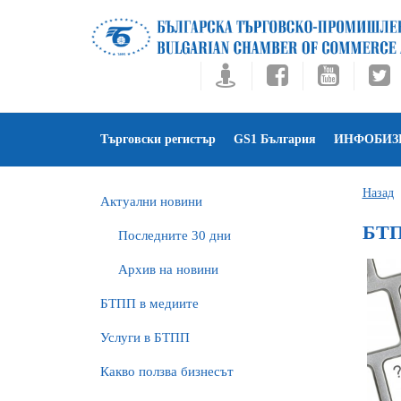
Търговски регистър
GS1 България
ИНФОБИЗ
Назад
Актуални новини
БТП
Последните 30 дни
Архив на новини
БTПП в медиите
Услуги в БТПП
Какво ползва бизнесът