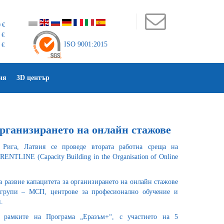
 €
 €
ISO 9001:2015
 €
ия
3D център
рганизирането на онлайн стажове
Рига, Латвия се проведе втората работна среща на
ENTLINE (Capacity Building in the Organisation of Online
да развие капацитета за организирането на онлайн стажове
 групи – МСП, центрове за професионално обучение и
.
 рамките на Програма „Еразъм+“, с участието на 5