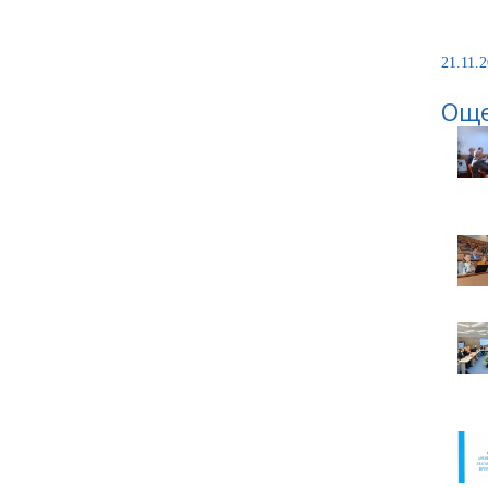
21.11.2
Още