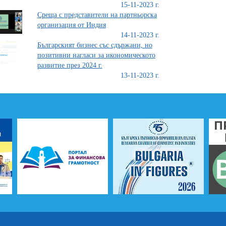
15-11-2023 г.
Среща с представители на партньорска
организация от Индия
14-11-2023 г.
Българският бизнес със сдържани, но
позитивни нагласи за икономическото
развитие през 2024 г.
13-11-2023 г.