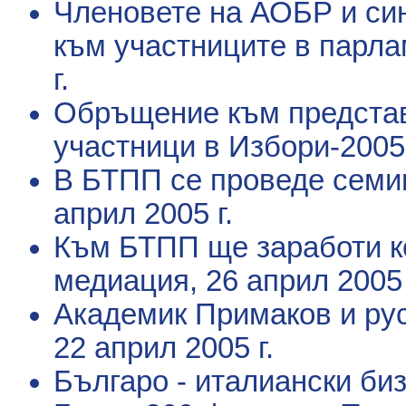
Членовете на АОБР и си
към участниците в парл
г.
Обръщение към представ
участници в Избори-2005
В БТПП се проведе семи
април 2005 г.
Към БТПП ще заработи к
медиация
, 26 април 2005 
Академик Примаков и ру
22 април 2005 г.
Българо - италиански би