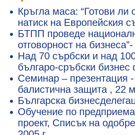
Кръгла маса: “Готови ли
натиск на Европейския 
БТПП проведе национал
отговорност на бизнеса”
Над 70 сърбски и над 1
българо-сръбски бизнес 
Семинар – презентация -
балистична защита
, 22 
Българска бизнесделегац
Обучение по предприема
проект, Списък на одобр
2005 г.