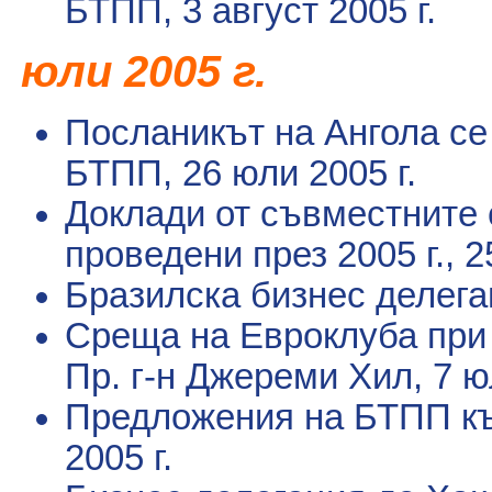
БТПП
, 3 август 2005 г.
юли
2005 г.
Посланикът на Ангола се
БТПП
, 26 юли 2005 г.
Доклади от съвместните
проведени през 2005 г.
, 
Бразилска бизнес делег
Среща на Евроклуба при 
Пр. г-н Джереми Хил
, 7 ю
Предложения на БТПП къ
2005 г.