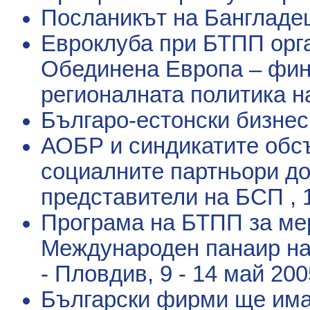
Посланикът на Бангладе
Евроклуба при БТПП орга
Обединена Европа – фин
регионалната политика н
Българо-естонски бизне
АОБР и синдикатите обс
социалните партньори до
представители на БСП
, 
Програма на БТПП за мер
Международен панаир на 
- Пловдив
, 9 - 14 май 2005
Български фирми ще има