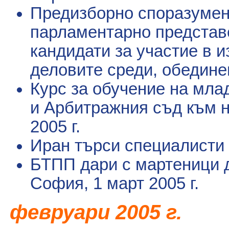
Предизборно споразумен
парламентарно представе
кандидати за участие в 
деловите среди, обедин
Курс за обучение на мла
и Арбитражния съд към 
2005 г.
Иран търси специалисти 
БТПП дари с мартеници д
София
, 1 март 2005 г.
февруари
2005 г.