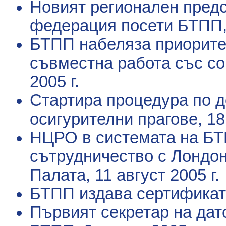
Новият регионален предс
федерация посети БТПП
БТПП набеляза приорите
съвместна работа със с
2005 г.
Стартира процедура по 
осигурителни прагове
, 1
НЦРО в системата на БТ
сътрудничество с Лондо
Палата
, 11 август 2005 г.
БТПП издава сертифика
Първият секретар на дат