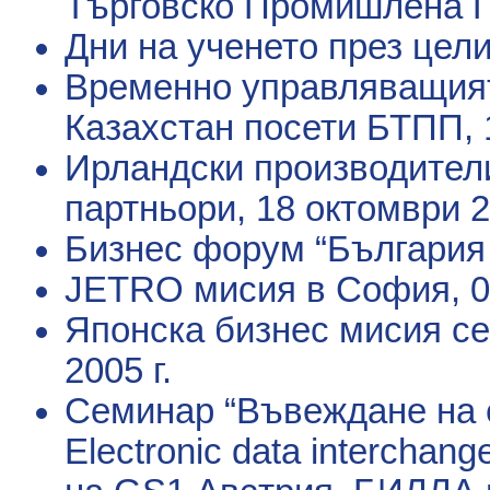
Търговско Промишлена 
Дни на ученето през цел
Временно управляващият
Казахстан посети БТПП
,
Ирландски производители
партньори
, 18 октомври 2
Бизнес форум “България
JETRO мисия в София
, 
Японска бизнес мисия с
2005 г.
Семинар “Въвеждане на е
Electronic data interchan