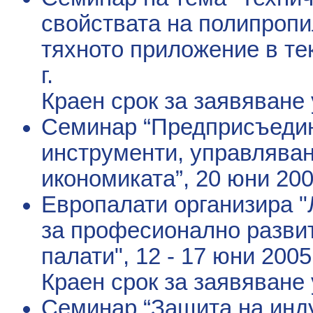
свойствата на полипропи
тяхното приложение в те
г.
Краен срок за заявяване 
Семинар “Предприсъеди
инструменти, управляван
икономиката”
, 20 юни 200
Европалати организира "
за професионално развит
палати"
, 12 - 17 юни 2005 
Краен срок за заявяване у
Семинар “Защита на инд