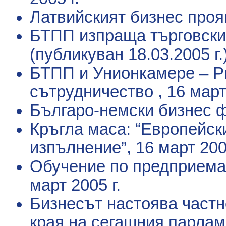
Латвийският бизнес проя
БТПП изпраща търговски
(публикуван 18.03.2005 г.
БТПП и Унионкамере – Р
сътрудничество
, 16 март
Българо-немски бизнес 
Кръгла маса: “Европейск
изпълнение”
, 16 март 200
Обучение по предприема
март 2005 г.
Бизнесът настоява частн
края на сегашния парлам