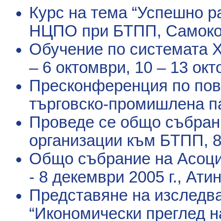
Курс на тема “Успешно р
НЦПО при БТПП
, Самоко
Обучение по системата X
– 6 октомври, 10 – 13 окт
Пресконференция по пово
търговско-промишлена п
Проведе се общо събран
организации към БТПП
, 
Общо събрание на Асоци
- 8 декември 2005 г., Ати
Представяне на изследв
“Икономически преглед н