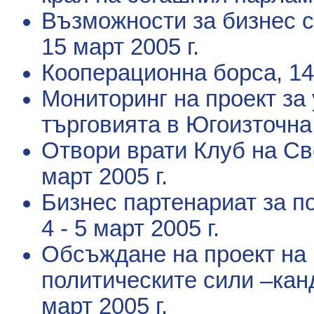
Възможности за бизнес с
15 март 2005 г.
Кооперационна борса
, 1
Мониторинг на проект за
търговията в Югоизточн
Отвори врати Клуб на Св
март 2005 г.
Бизнес партенариат за 
4 - 5 март 2005 г.
Обсъждане на проект на
политическите сили –кан
март 2005 г.