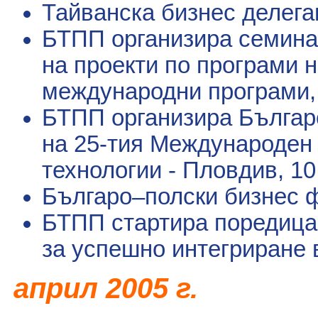
Тайванска бизнес делега
БТПП организира семина
на проекти по програми 
международни програми
БТПП организира Българ
на 25-тия Международен 
технологии - Пловдив
, 1
Българо–полски бизнес 
БТПП стартира поредица
за успешно интегриране 
април
2005 г.