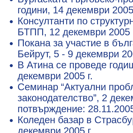
години
, 14 декември 2005 
Консултанти по структур
БТПП
, 12 декември 2005 
Покана за участие в бъл
Бейрут
, 5 - 9 декември 20
В Атина се проведе год
декември 2005 г.
Семинар “Актуални пробл
законодателство”
, 2 деке
потвърждение: 28.11.2005
Коледен базар в Страсбу
декември 2005 г.