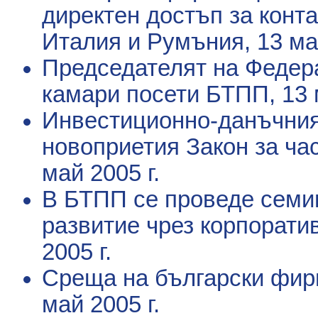
директен достъп за конта
Италия и Румъния
, 13 ма
Председателят на Федера
камари посети БТПП
, 13
Инвестиционно-данъчния
новоприетия Закон за ча
май 2005 г.
В БТПП се проведе семи
развитие чрез корпорати
2005 г.
Среща на български фир
май 2005 г.