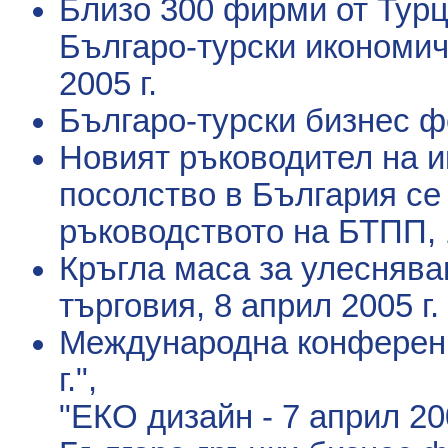
Близо 300 фирми от Турц
Българо-турски икономи
2005 г.
Българо-турски бизнес 
Новият ръководител на 
посолство в България се
ръководството на БТПП
,
Кръгла маса за улеснява
търговия
, 8 април 2005 г.
Международна конференци
г.",
"ЕКО дизайн - 7 април 200