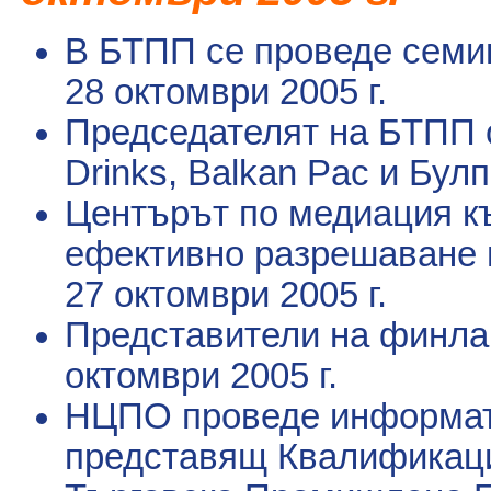
В БТПП се проведе семи
28 октомври 2005 г.
Председателят на БТПП о
Drinks, Balkan Pac и Булп
Центърът по медиация к
ефективно разрешаване н
27 октомври 2005 г.
Представители на финла
октомври 2005 г.
НЦПО проведе информат
представящ Квалификац