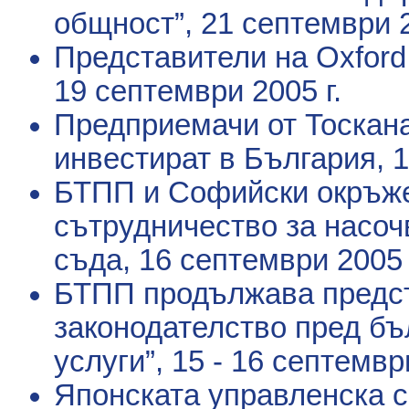
общност”
, 21 септември 2
Представители на Oxford
19 септември 2005 г.
Предприемачи от Тоскана
инвестират в България
, 
БТПП и Софийски окръж
сътрудничество за насоч
съда
, 16 септември 2005 
БТПП продължава предст
законодателство пред бъ
услуги”
, 15 - 16 септемвр
Японската управленска с