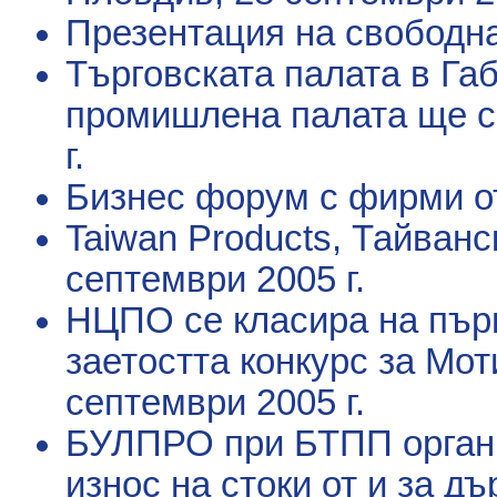
Презентация на свободна
Търговската палата в Га
промишлена палата ще с
г.
Бизнес форум с фирми о
Taiwan Products, Тайванс
септември 2005 г.
НЦПО се класира на първ
заетостта конкурс за Мо
септември 2005 г.
БУЛПРО при БТПП органи
износ на стоки от и за д