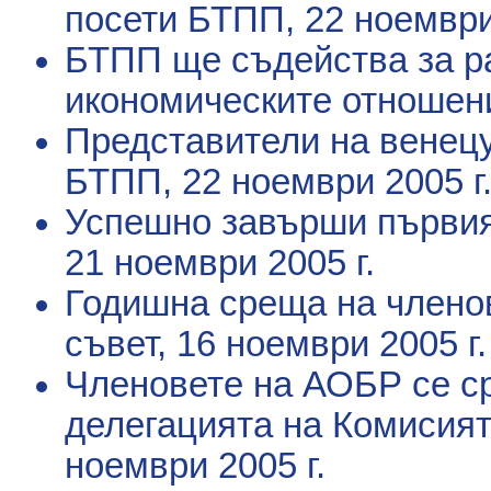
посети БТПП
, 22 ноември
БТПП ще съдейства за ра
икономическите отношен
Представители на венец
БТПП
, 22 ноември 2005 г
Успешно завърши първия
21 ноември 2005 г.
Годишна среща на членов
съвет
, 16 ноември 2005 г.
Членовете на АОБР се с
делегацията на Комисият
ноември 2005 г.