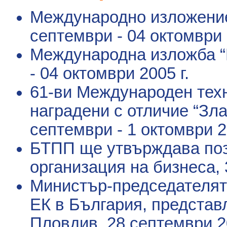
Международно изложение 
септември - 04 октомври 
Международна изложба “
- 04 октомври 2005 г.
61-ви Международен техн
наградени с отличие “Зл
септември - 1 октомври 2
БТПП ще утвърждава поз
организация на бизнеса
,
Министър-председателят
ЕК в България, представ
Пловдив
, 28 септември 2