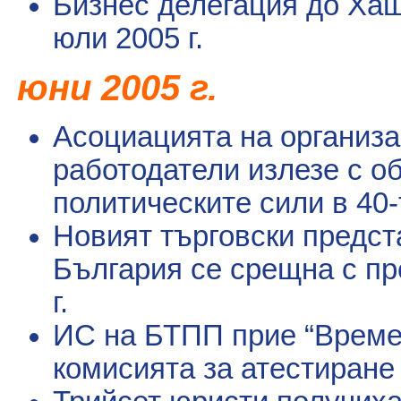
Бизнес делегация до Ха
юли 2005 г.
ю
и 2005 г.
н
Асоциацията на организа
работодатели излезе с о
политическите сили в 40
Новият търговски предст
България се срещна с п
г.
ИС на БТПП прие “Време
комисията за атестиране