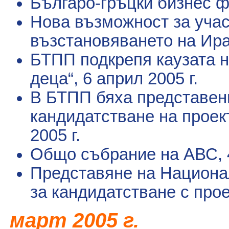
Българо-гръцки бизнес 
Нова възможност за учас
възстановяването на Ир
БТПП подкрепя каузата н
деца“
, 6 април 2005 г.
В БТПП бяха представен
кандидатстване на прое
2005 г.
Общо събрание на АВС
,
Представяне на Национа
за кандидатстване с про
март
2005 г.