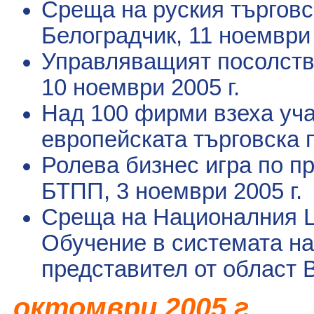
Среща на руския търговс
Белоградчик
, 11 ноември 
Управляващият посолств
10 ноември 2005 г.
Над 100 фирми взеха уча
европейската търговска 
Ролева бизнес игра по п
БТПП
, 3 ноември 2005 г.
Среща на Националния 
Обучение в системата н
представител от област 
2005 г.
октомври