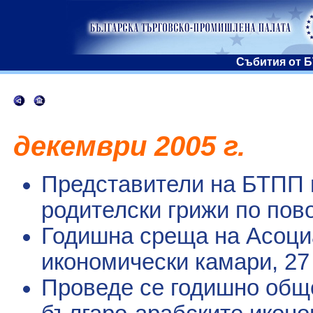
Събития от Б
декември 2005 г.
Представители на БТПП 
родителски грижи по пов
Годишна среща на Асоци
икономически камари
, 2
Проведе се годишно общ