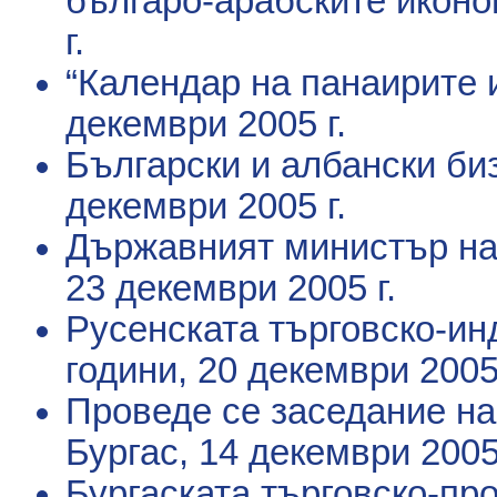
българо-арабските икон
г.
“Календар на панаирите 
декември 2005 г.
Български и албански б
декември 2005 г.
Държавният министър на
23 декември 2005 г.
Русенската търговско-ин
години
, 20 декември 2005 
Проведе се заседание на
Бургас
, 14 декември 2005 
Бургаската търговско-пр