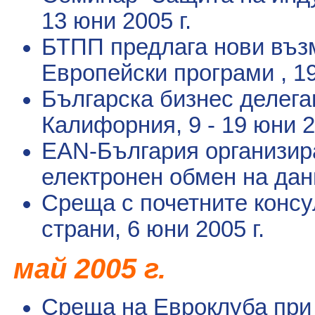
13 юни 2005 г.
БТПП предлага нови въз
Европейски програми
, 1
Българска бизнес делега
Калифорния
, 9 - 19 юни 2
EAN-България организир
електронен обмен на дан
Среща с почетните консу
страни
, 6 юни 2005 г.
май
2005 г.
Среща на Евроклуба пр