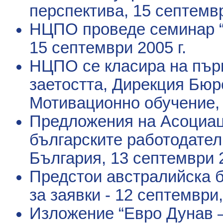
перспектива
, 15 септемвр
НЦПО проведе семинар “
15 септември 2005 г.
НЦПО се класира на първ
заетостта, Дирекция Бюр
Мотивационно обучение
,
Предложения на Асоциац
българските работодател
България
, 13 септември 2
Предстои австралийска 
за заявки - 12 септември,
Изложение “Евро Дунав 