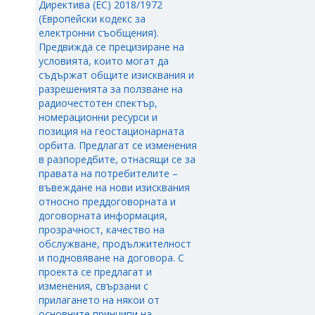
Директива (EС) 2018/1972
(Европейски кодекс за
електронни съобщения).
Предвижда се прецизиране на
условията, които могат да
съдържат общите изисквания и
разрешенията за ползване на
радиочестотен спектър,
номерационни ресурси и
позиция на геостационарната
орбита. Предлагат се изменения
в разпоредбите, отнасящи се за
правата на потребителите –
въвеждане на нови изисквания
относно преддоговорната и
договорната информация,
прозрачност, качество на
обслужване, продължителност
и подновяване на договора. С
проекта се предлагат и
изменения, свързани с
прилагането на някои от
основните принципи на