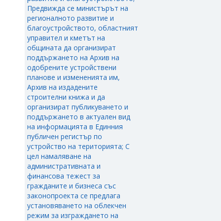
Предвижда се министърът на
регионалното развитие и
благоустройството, областният
управител и кметът на
общината да организират
поддържането на Архив на
одобрените устройствени
планове и измененията им,
Архив на издадените
строителни книжа и да
организират публикуването и
поддържането в актуален вид
на информацията в Единния
публичен регистър по
устройство на територията; С
цел намаляване на
административната и
финансова тежест за
гражданите и бизнеса със
законопроекта се предлага
установяването на облекчен
режим за изграждането на