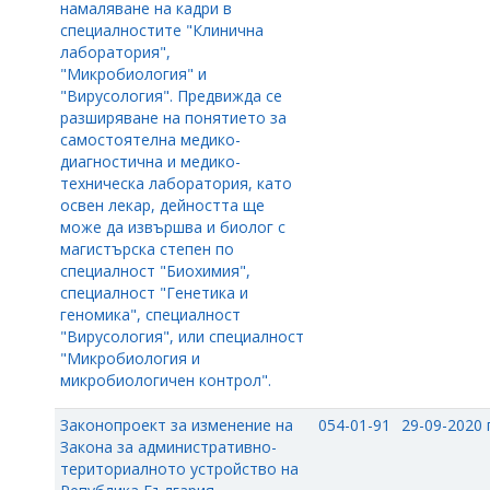
намаляване на кадри в
специалностите "Клинична
лаборатория",
"Микробиология" и
"Вирусология". Предвижда се
разширяване на понятието за
самостоятелна медико-
диагностична и медико-
техническа лаборатория, като
освен лекар, дейността ще
може да извършва и биолог с
магистърска степен по
специалност "Биохимия",
специалност "Генетика и
геномика", специалност
"Вирусология", или специалност
"Микробиология и
микробиологичен контрол".
Законопроект за изменение на
054-01-91
29-09-2020 г
Закона за административно-
териториалното устройство на