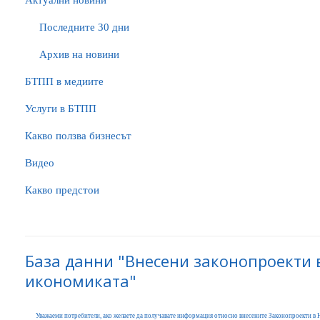
Актуални новини
Последните 30 дни
Архив на новини
БTПП в медиите
Услуги в БТПП
Какво ползва бизнесът
Видео
Какво предстои
База данни "Внесени законопроекти 
икономиката"
Уважаеми потребители, ако желаете да получавате информация относно внесените Законопроекти в