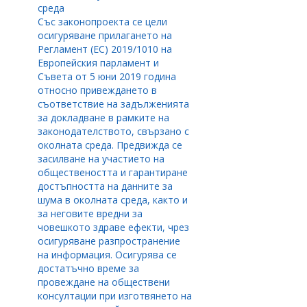
среда
Със законопроекта се цели
осигуряване прилагането на
Регламент (ЕС) 2019/1010 на
Европейския парламент и
Съвета от 5 юни 2019 година
относно привеждането в
съответствие на задълженията
за докладване в рамките на
законодателството, свързано с
околната среда. Предвижда се
засилване на участието на
обществеността и гарантиране
достъпността на данните за
шума в околната среда, както и
за неговите вредни за
човешкото здраве ефекти, чрез
осигуряване разпространение
на информация. Осигурява се
достатъчно време за
провеждане на обществени
консултации при изготвянето на