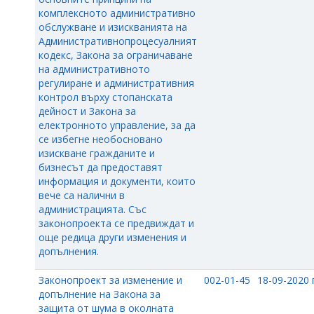
комплексното административно
обслужване и изискванията на
Административнопроцесуалният
кодекс, Закона за ограничаване
на административното
регулиране и административния
контрол върху стопанската
дейност и Закона за
електронното управление, за да
се избегне необосновано
изискване гражданите и
бизнесът да предоставят
информация и документи, които
вече са налични в
администрацията. Със
законопроекта се предвиждат и
още редица други изменения и
допълнения.
Законопроект за изменение и
002-01-45
18-09-2020 г
допълнение на Закона за
защита от шума в околната