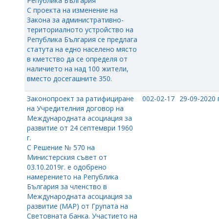
Република България
С проекта на изменение на
Закона за административно-
териториалното устройство на
Република България се предлага
статута на едно населено място
в кметство да се определя от
наличието на над 100 жители,
вместо досегашните 350.
Законопроект за ратифициране
002-02-17
29-09-2020 г
на Учредителния договор на
Международната асоциация за
развитие от 24 септември 1960
г.
С Решение № 570 на
Министерския съвет от
03.10.2019г. е одобрено
намерението на Република
България за членство в
Международната асоциация за
развитие (МАР) от Групата на
Световната банка. Участието на