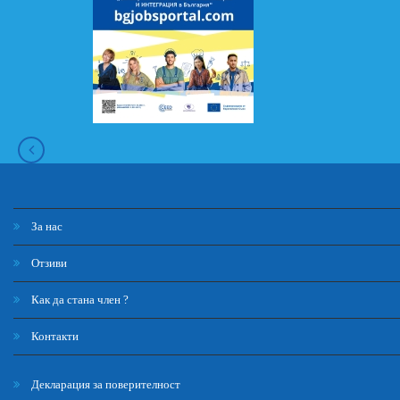
За нас
Отзиви
Как да стана член ?
Контакти
Декларация за поверителност