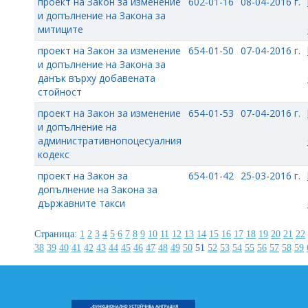
проект на Закон за изменение
602-01-16
08-04-2016 г.
и допълнение на Закона за
митиците
проект на Закон за изменение
654-01-50
07-04-2016 г.
и допълнение на Закона за
данък върху добавената
стойност
проект на Закон за изменение
654-01-53
07-04-2016 г.
и допълнение на
административнопоцесуалния
кодекс
проект на Закон за
654-01-42
25-03-2016 г.
допълнение на Закона за
държавните такси
Страница:
1
2
3
4
5
6
7
8
9
10
11
12
13
14
15
16
17
18
19
20
21
22
38
39
40
41
42
43
44
45
46
47
48
49
50
51
52
53
54
55
56
57
58
59