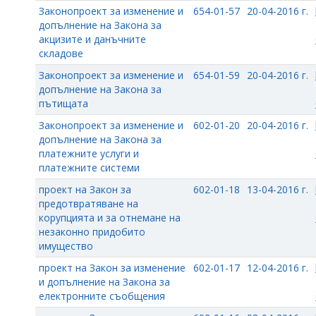
Законопроект за изменение и
654-01-57
20-04-2016 г.
допълнение на Закона за
акцизите и данъчните
складове
Законопроект за изменение и
654-01-59
20-04-2016 г.
допълнение на Закона за
пътищата
Законопроект за изменение и
602-01-20
20-04-2016 г.
допълнение на Закона за
платежните услуги и
платежните системи
проект на Закон за
602-01-18
13-04-2016 г.
предотвратяване на
корупцията и за отнемане на
незаконно придобито
имущество
проект на Закон за изменение
602-01-17
12-04-2016 г.
и допълнение на Закона за
електронните съобщения