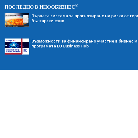
®
ПОСЛЕДНО В ИНФОБИЗНЕС
Първата система за прогнозиране на риска от гор
български език
Възможности за финансирано участие в бизнес ми
програмата EU Business Hub