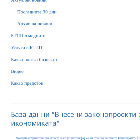
Актуални новини
Последните 30 дни
Архив на новини
БTПП в медиите
Услуги в БТПП
Какво ползва бизнесът
Видео
Какво предстои
База данни "Внесени законопроекти 
икономиката"
Уважаеми потребители, ако желаете да получавате информация относно внесените Законопроекти в