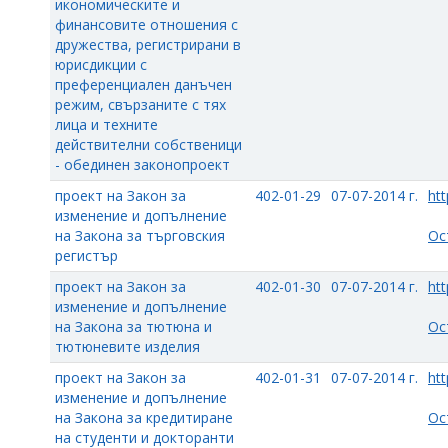
икономическите и
финансовите отношения с
дружества, регистрирани в
юрисдикции с
преференциален данъчен
режим, свързаните с тях
лица и техните
действителни собственици
- обединен законопроект
проект на Закон за
402-01-29
07-07-2014 г.
htt
изменение и допълнение
на Закона за търговския
Ос
регистър
проект на Закон за
402-01-30
07-07-2014 г.
htt
изменение и допълнение
на Закона за тютюна и
Ос
тютюневите изделия
проект на Закон за
402-01-31
07-07-2014 г.
htt
изменение и допълнение
на Закона за кредитиране
Ос
на студенти и докторанти