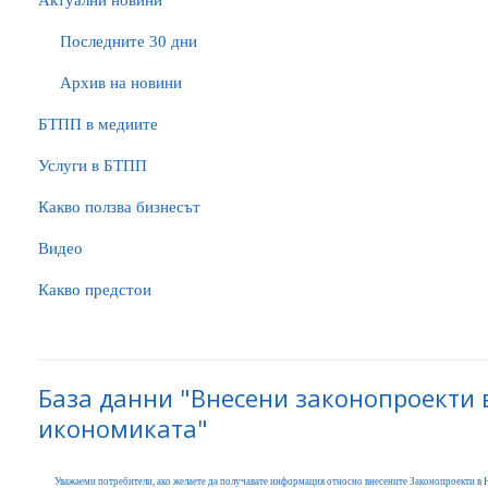
Актуални новини
Последните 30 дни
Архив на новини
БTПП в медиите
Услуги в БТПП
Какво ползва бизнесът
Видео
Какво предстои
База данни "Внесени законопроекти 
икономиката"
Уважаеми потребители, ако желаете да получавате информация относно внесените Законопроекти в