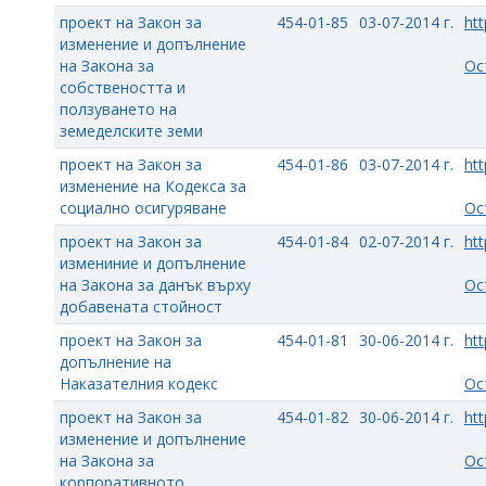
проект на Закон за
454-01-85
03-07-2014 г.
htt
изменение и допълнение
на Закона за
Ос
собствеността и
ползуването на
земеделските земи
проект на Закон за
454-01-86
03-07-2014 г.
htt
изменение на Кодекса за
социално осигуряване
Ос
проект на Закон за
454-01-84
02-07-2014 г.
htt
измениние и допълнение
на Закона за данък върху
Ос
добавената стойност
проект на Закон за
454-01-81
30-06-2014 г.
htt
допълнение на
Наказателния кодекс
Ос
проект на Закон за
454-01-82
30-06-2014 г.
htt
изменение и допълнение
на Закона за
Ос
корпоративното