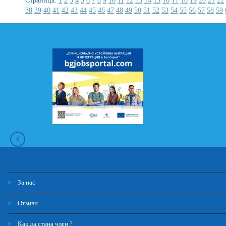
Страница:
1
2
3
4
5
6
7
8
9
10
11
12
13
14
15
16
17
18
19
20
21
22
38
39
40
41
42
43
44
45
46
47
48
49
50
51
52
53
54
55
56
57
58
59
За нас
Отзиви
Как да стана член ?