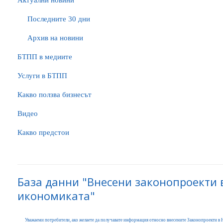
Актуални новини
Последните 30 дни
Архив на новини
БTПП в медиите
Услуги в БТПП
Какво ползва бизнесът
Видео
Какво предстои
База данни "Внесени законопроекти 
икономиката"
Уважаеми потребители, ако желаете да получавате информация относно внесените Законопроекти в