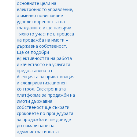
основните цели на
електронното управление,
а именно повишаване
удовлетвореността на
гражданите и ще насърчи
тяхното участие в процеса
на продажба на имоти –
държавна собственост.
Ще се подобри
ефективността на работа
и качеството на услугата
предоставяна от
Агенцията за приватизация
и следприватизационен
контрол. Електронната
платформа за продажби на
имоти държавна
собственост ще съкрати
сроковете по процедурата
за продажба и ще доведе
до намаляване на
административната