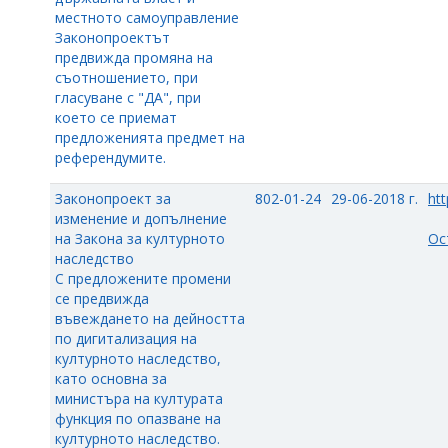
местното самоуправление
Законопроектът
предвижда промяна на
съотношението, при
гласуване с "ДА", при
което се приемат
предложенията предмет на
референдумите.
Законопроект за
802-01-24
29-06-2018 г.
htt
изменение и допълнение
на Закона за културното
Ос
наследство
С предложените промени
се предвижда
въвеждането на дейността
по дигитализация на
културното наследство,
като основна за
министъра на културата
функция по опазване на
културното наследство.