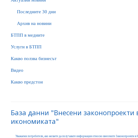
Актуални новини
Последните 30 дни
Архив на новини
БTПП в медиите
Услуги в БТПП
Какво ползва бизнесът
Видео
Какво предстои
База данни "Внесени законопроекти 
икономиката"
Уважаеми потребители, ако желаете да получавате информация относно внесените Законопроекти в