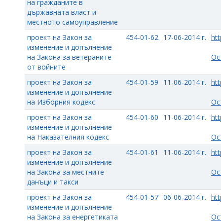
на гражданите в
държавната власт и
местното самоуправление
проект на Закон за
454-01-62
17-06-2014 г.
htt
изменение и допълнение
на Закона за ветераните
Ос
от войните
проект на Закон за
454-01-59
11-06-2014 г.
htt
изменение и допълнение
на Изборния кодекс
Ос
проект на Закон за
454-01-60
11-06-2014 г.
htt
изменение и допълнение
на Наказателния кодекс
Ос
проект на Закон за
454-01-61
11-06-2014 г.
htt
изменение и допълнение
на Закона за местните
Ос
данъци и такси
проект на Закон за
454-01-57
06-06-2014 г.
htt
изменение и допълнение
на Закона за енергетиката
Ос