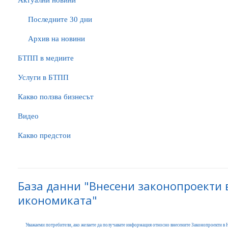
Актуални новини
Последните 30 дни
Архив на новини
БTПП в медиите
Услуги в БТПП
Какво ползва бизнесът
Видео
Какво предстои
База данни "Внесени законопроекти 
икономиката"
Уважаеми потребители, ако желаете да получавате информация относно внесените Законопроекти в