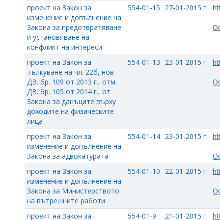
проект на Закон за
554-01-15
27-01-2015 г.
ht
изменение и допълнение на
Закона за предотвратяване
О
и установяване на
конфликт на интереси
проект на Закон за
554-01-13
23-01-2015 г.
ht
тълкуване на чл. 22б, нов
ДВ. бр. 109 от 2013 г., отм.
О
ДВ. бр. 105 от 2014 г., от
Закона за данъците върху
доходите на физическите
лица
проект на Закон за
554-01-14
23-01-2015 г.
ht
изменение и допълнение на
Закона за адвокатурата
О
проект на Закон за
554-01-10
22-01-2015 г.
ht
изменение и допълнение на
Закона за Министерството
О
на вътрешните работи
проект на Закон за
554-01-9
21-01-2015 г.
ht