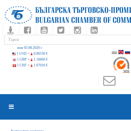
към 05.08.2026 г.
1 USD =
0.86550 €
1 GBP =
1.16660 €
1 CHF =
1.07010 €