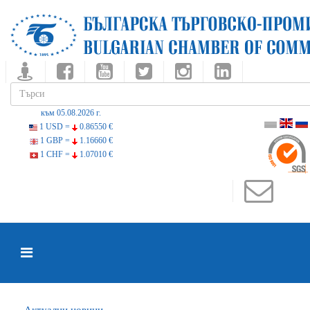
към 05.08.2026 г.
1 USD =
0.86550 €
1 GBP =
1.16660 €
1 CHF =
1.07010 €