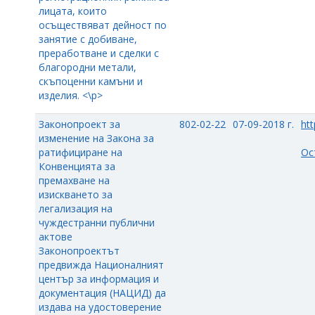
лицата, които
осъществяват дейност по
занятие с добиване,
преработване и сделки с
благородни метали,
скъпоценни камъни и
изделия. <\p>
Законопроект за
802-02-22
07-09-2018 г.
htt
изменение на Закона за
ратифициране на
Ос
Конвенцията за
премахване на
изискването за
легализация на
чуждестранни публични
актове
Законопроектът
предвижда Националният
център за информация и
документация (НАЦИД) да
издава на удостоверение