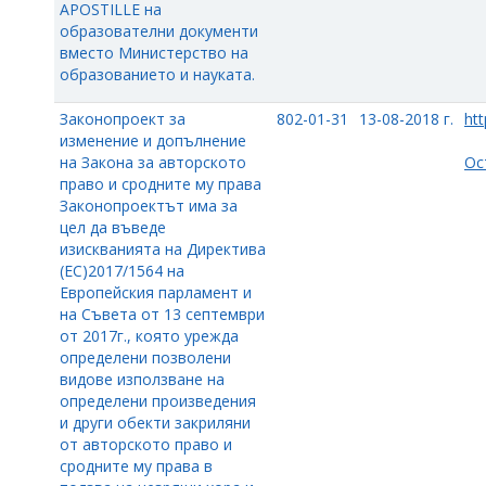
APOSTILLE на
образователни документи
вместо Министерство на
образованието и науката.
Законопроект за
802-01-31
13-08-2018 г.
htt
изменение и допълнение
на Закона за авторското
Ос
право и сродните му права
Законопроектът има за
цел да въведе
изискванията на Директива
(ЕС)2017/1564 на
Европейския парламент и
на Съвета от 13 септември
от 2017г., която урежда
определени позволени
видове използване на
определени произведения
и други обекти закриляни
от авторското право и
сродните му права в