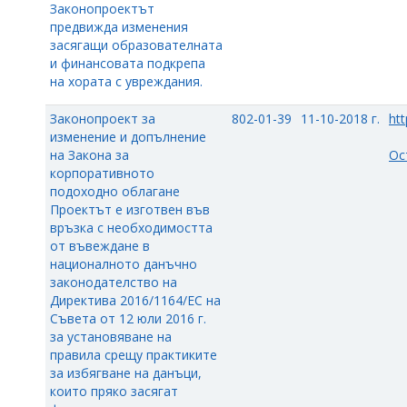
Законопроектът
предвижда изменения
засягащи образователната
и финансовата подкрепа
на хората с увреждания.
Законопроект за
802-01-39
11-10-2018 г.
htt
изменение и допълнение
на Закона за
Ос
корпоративното
подоходно облагане
Проектът е изготвен във
връзка с необходимостта
от въвеждане в
националното данъчно
законодателство на
Директива 2016/1164/ЕС на
Съвета от 12 юли 2016 г.
за установяване на
правила срещу практиките
за избягване на данъци,
които пряко засягат