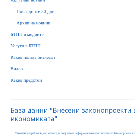
Актуални новини
Последните 30 дни
Архив на новини
БTПП в медиите
Услуги в БТПП
Какво ползва бизнесът
Видео
Какво предстои
База данни "Внесени законопроекти 
икономиката"
Уважаеми потребители, ако желаете да получавате информация относно внесените Законопроекти в