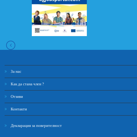
За нас
Как да стана член ?
Отзиви
Контакти
Декларация за поверителност