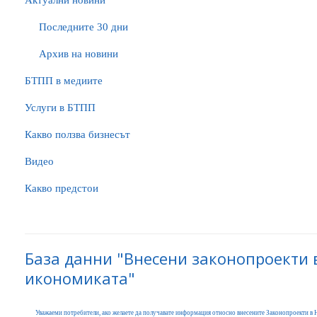
Актуални новини
Последните 30 дни
Архив на новини
БTПП в медиите
Услуги в БТПП
Какво ползва бизнесът
Видео
Какво предстои
База данни "Внесени законопроекти 
икономиката"
Уважаеми потребители, ако желаете да получавате информация относно внесените Законопроекти в