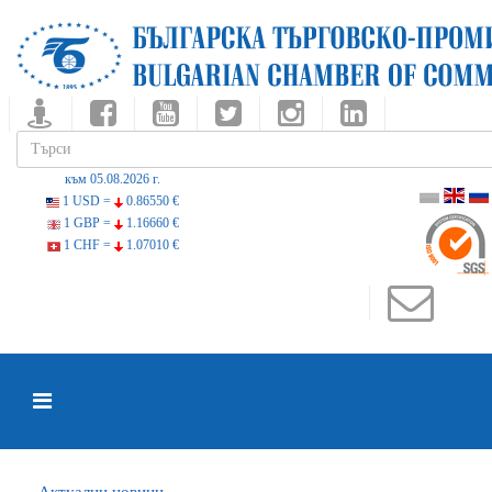
към 05.08.2026 г.
1 USD =
0.86550 €
1 GBP =
1.16660 €
1 CHF =
1.07010 €