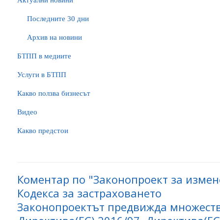
Актуални новини
Последните 30 дни
Архив на новини
БTПП в медиите
Услуги в БТПП
Какво ползва бизнесът
Видео
Какво предстои
Коментар по "Законопроект за изме
Кодекса за застраховането
Законопроектът предвижда множеств