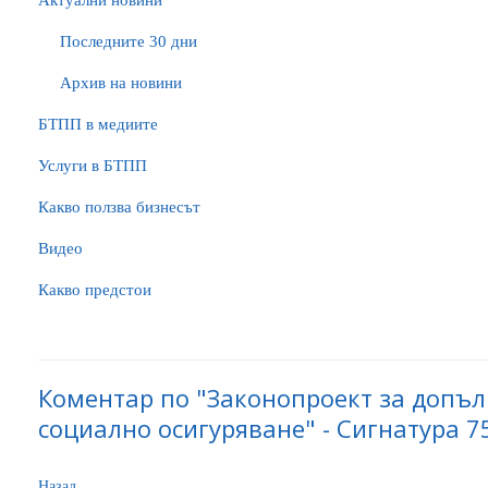
Актуални новини
Последните 30 дни
Архив на новини
БTПП в медиите
Услуги в БТПП
Какво ползва бизнесът
Видео
Какво предстои
Коментар по "Законопроект за допъл
социално осигуряване" - Сигнатура 7
Назад