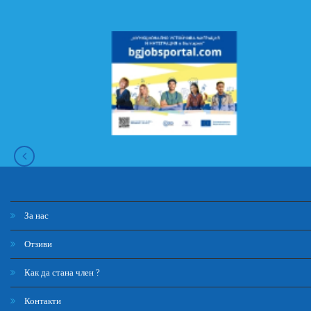
За нас
Отзиви
Как да стана член ?
Контакти