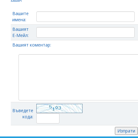
Вашите
имена:
Вашият
Е-Мейл:
Вашият коментар:
Въведете
кода: