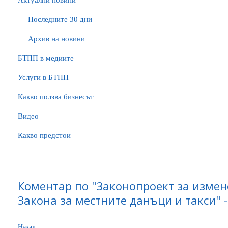
Актуални новини
Последните 30 дни
Архив на новини
БTПП в медиите
Услуги в БТПП
Какво ползва бизнесът
Видео
Какво предстои
Коментар по "Законопроект за изме
Закона за местните данъци и такси" -
Назад