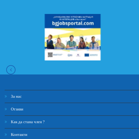
За нас
Отзиви
Как да стана член ?
Контакти