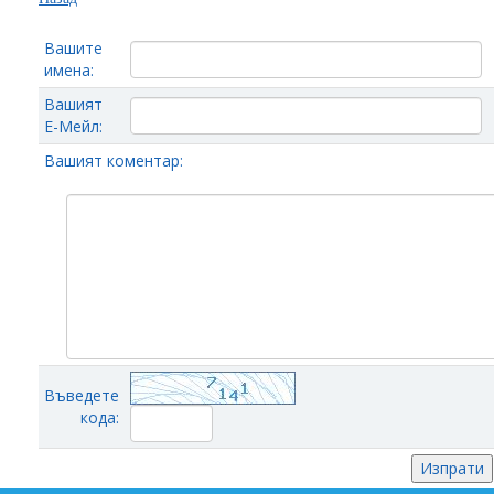
Вашите
имена:
Вашият
Е-Мейл:
Вашият коментар:
Въведете
кода: