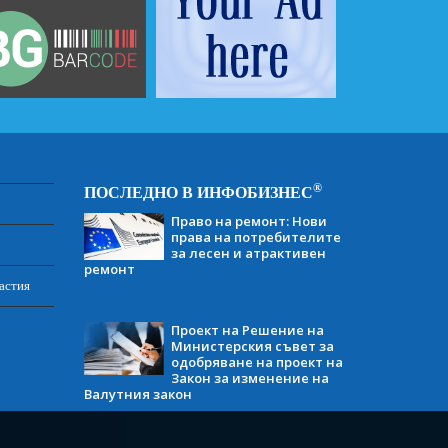
®
ПОСЛЕДНО В ИНФОБИЗНЕС
Право на ремонт: Нови
права на потребителите
за лесен и атрактивен
ремонт
астия
Проект на Решение на
Министерския съвет за
одобряване на проект на
Закон за изменение на
Валутния закон