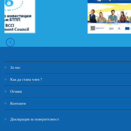
За нас
Как да стана член ?
Отзиви
Контакти
Декларация за поверителност