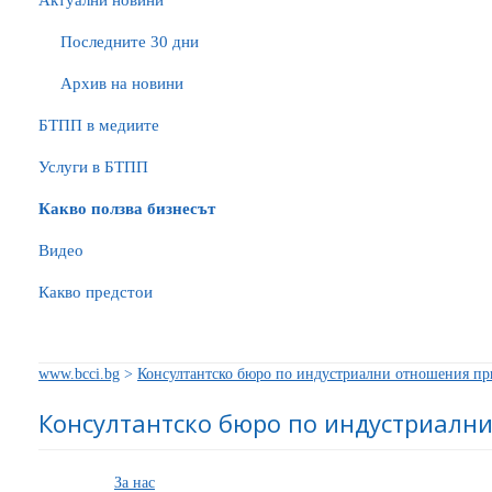
Актуални новини
Последните 30 дни
Архив на новини
БTПП в медиите
Услуги в БТПП
Какво ползва бизнесът
Видео
Какво предстои
www.bcci.bg
>
Консултантско бюро по индустриални отношения п
Консултантско бюро по индустриалн
За нас