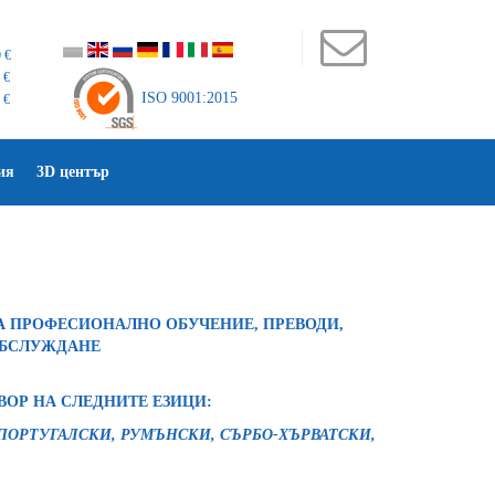
 €
 €
ISO 9001:2015
 €
ия
3D център
А ПРОФЕСИОНАЛНО ОБУЧЕНИЕ, ПРЕВОДИ,
ОБСЛУЖДАНЕ
ВОР НА СЛЕДНИТЕ ЕЗИЦИ:
 ПОРТУГАЛСКИ, РУМЪНСКИ, СЪРБО-ХЪРВАТСКИ,