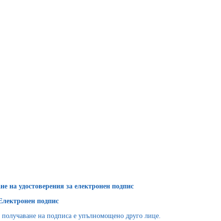
не на удостоверения за електронен подпис
Електронен подпис
а получаване на подписа е упълномощено друго лице.