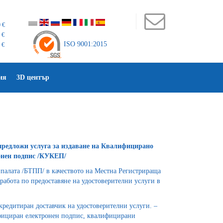
 €
 €
ISO 9001:2015
 €
ия
3D център
предложи услуга за издаване на Квалифицирано
онен подпис /КУКЕП/
палата /БТПП/ в качеството на Местна Регистрираща
работа по предоставяне на удостоверителни услуги в
кредитиран доставчик на удостоверителни услуги. –
ифициран електронен подпис, квалифицирани