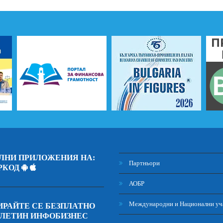
ЛНИ ПРИЛОЖЕНИЯ НА:
Партньори
РКОД
АОБР
Международни и Национални уч
РАЙТЕ СЕ БЕЗПЛАТНО
ЮЛЕТИН ИНФОБИЗНЕС