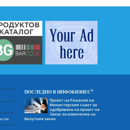
®
ПОСЛЕДНО В ИНФОБИЗНЕС
Проект на Решение на
Министерския съвет за
одобряване на проект на
Закон за изменение на
Валутния закон
астия