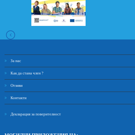
За нас
Как да стана член ?
Отзиви
Контакти
Декларация за поверителност