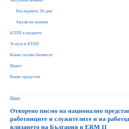
Актуални новини
Последните 30 дни
Архив на новини
БTПП в медиите
Услуги в БТПП
Какво ползва бизнесът
Видео
Какво предстои
Назад
Отворено писмо на национално предста
работниците и служителите и на работод
влизането на България в ERM II