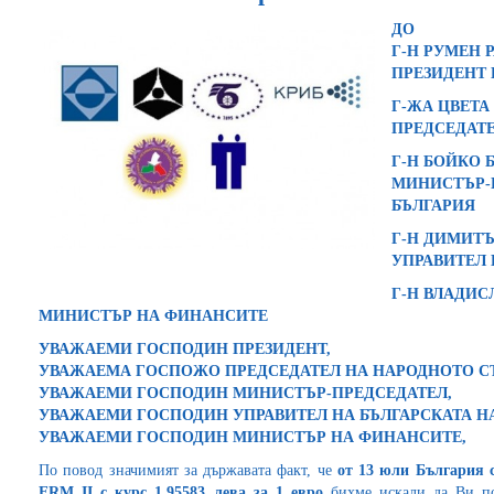
ДО
Г-Н РУМЕН 
ПРЕЗИДЕНТ
Г-ЖА ЦВЕТА
ПРЕДСЕДАТ
Г-Н БОЙКО 
МИНИСТЪР-
БЪЛГАРИЯ
Г-Н ДИМИТЪ
УПРАВИТЕЛ
Г-Н ВЛАДИС
МИНИСТЪР НА ФИНАНСИТЕ
УВАЖАЕМИ ГОСПОДИН ПРЕЗИДЕНТ,
УВАЖАЕМА ГОСПОЖО ПРЕДСЕДАТЕЛ НА НАРОДНОТО С
УВАЖАЕМИ ГОСПОДИН МИНИСТЪР-ПРЕДСЕДАТЕЛ,
УВАЖАЕМИ ГОСПОДИН УПРАВИТЕЛ НА БЪЛГАРСКАТА Н
УВАЖАЕМИ ГОСПОДИН МИНИСТЪР НА ФИНАНСИТЕ,
По повод значимият за държавата факт, че
от 13 юли България 
ERM II с курс 1.95583 лева за 1 евро
бихме искали да Ви по