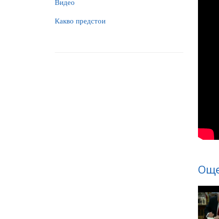
Видео
Какво предстои
Още