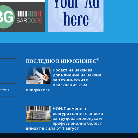
®
ПОСЛЕДНО В ИНФОБИЗНЕС
Проект на Закон за
допълнение на Закона
за техническите
изисквания към
продуктите
астия
НОИ: Промени в
осигурителните вноски
за трудова злополука и
професионална болест
влизат в сила от 1 август