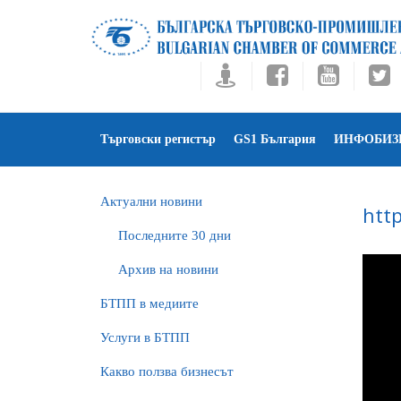
Търговски регистър
GS1 България
ИНФОБИЗ
Актуални новини
htt
Последните 30 дни
Архив на новини
БTПП в медиите
Услуги в БТПП
Какво ползва бизнесът