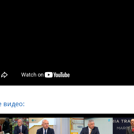
 видео: