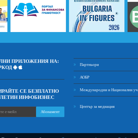
ЛНИ ПРИЛОЖЕНИЯ НА:
Партньори
РКОД
АОБР
Международни и Национални уч
РАЙТЕ СЕ БЕЗПЛАТНО
ЮЛЕТИН ИНФОБИЗНЕС
Център за медиация
Абонамент