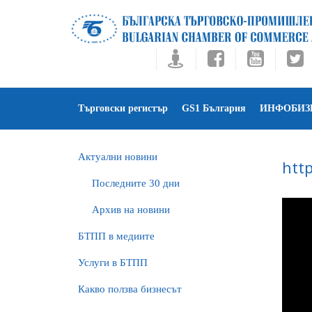
Търговски регистър
GS1 България
ИНФОБИЗ
Актуални новини
htt
Последните 30 дни
Архив на новини
БTПП в медиите
Услуги в БТПП
Какво ползва бизнесът