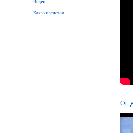
Видео
Какво предстои
Още