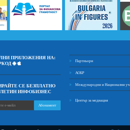
ЛНИ ПРИЛОЖЕНИЯ НА:
Партньори
РКОД
АОБР
Международни и Национални уч
РАЙТЕ СЕ БЕЗПЛАТНО
ЮЛЕТИН ИНФОБИЗНЕС
Център за медиация
Абонамент