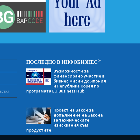
®
ПОСЛЕДНО В ИНФОБИЗНЕС
Възможности за
финансирано участие в
бизнес мисии до Япония
и Република Корея по
програмата EU Business Hub
астия
Проект на Закон за
допълнение на Закона
за техническите
изисквания към
продуктите