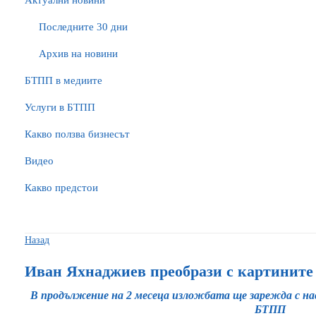
Актуални новини
Последните 30 дни
Архив на новини
БTПП в медиите
Услуги в БТПП
Какво ползва бизнесът
Видео
Какво предстои
Назад
Иван Яхнаджиев преобрази с картините 
В продължение на 2 месеца изложбата ще зарежда с н
БТПП