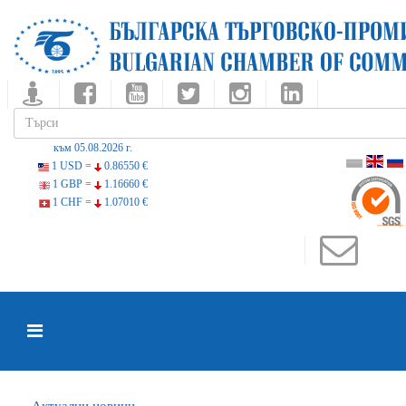
към 05.08.2026 г.
1 USD =
0.86550 €
1 GBP =
1.16660 €
1 CHF =
1.07010 €