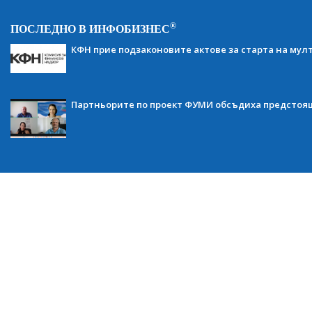
®
ПОСЛЕДНО В ИНФОБИЗНЕС
КФН прие подзаконовите актове за старта на мул
Партньорите по проект ФУМИ обсъдиха предсто