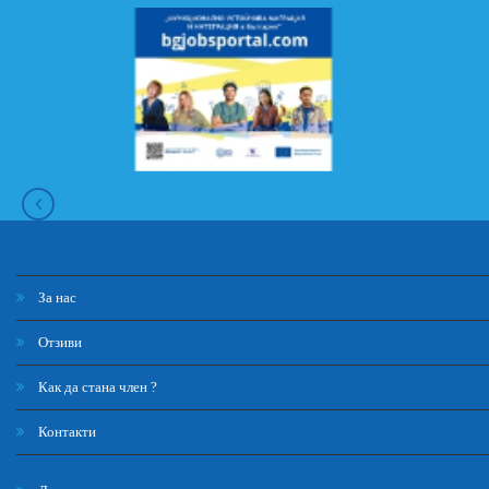
За нас
Отзиви
Как да стана член ?
Контакти