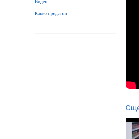
Видео
Какво предстои
Още