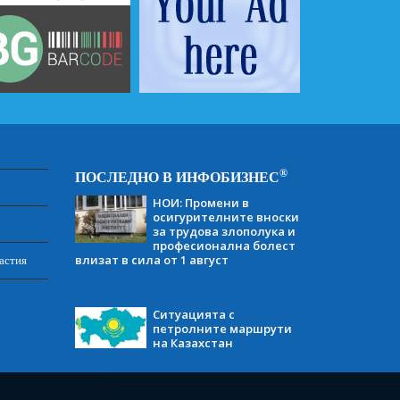
®
ПОСЛЕДНО В ИНФОБИЗНЕС
НОИ: Промени в
осигурителните вноски
за трудова злополука и
професионална болест
влизат в сила от 1 август
астия
Ситуацията с
петролните маршрути
на Казахстан