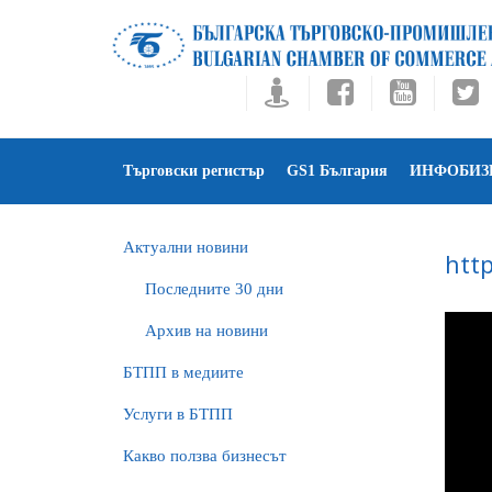
Търговски регистър
GS1 България
ИНФОБИЗ
Актуални новини
htt
Последните 30 дни
Архив на новини
БTПП в медиите
Услуги в БТПП
Какво ползва бизнесът