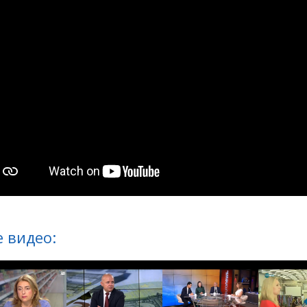
 видео: