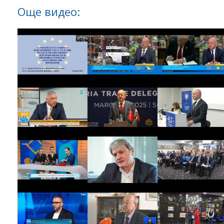
Още видео: