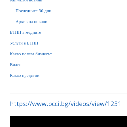
Актуални новини
Последните 30 дни
Архив на новини
БTПП в медиите
Услуги в БТПП
Какво ползва бизнесът
Видео
Какво предстои
https://www.bcci.bg/videos/view/1231