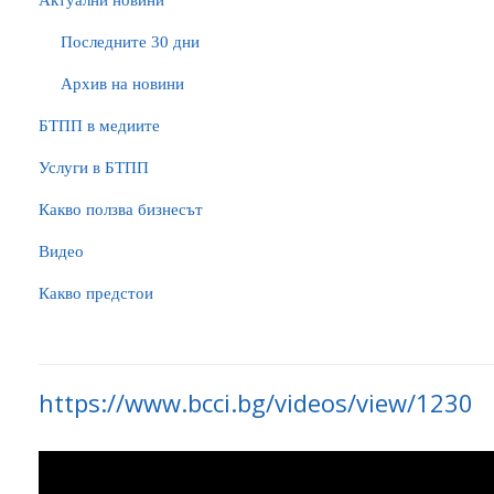
Актуални новини
Последните 30 дни
Архив на новини
БTПП в медиите
Услуги в БТПП
Какво ползва бизнесът
Видео
Какво предстои
https://www.bcci.bg/videos/view/1230