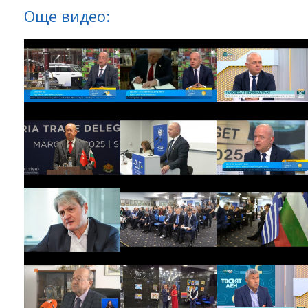
Още видео: