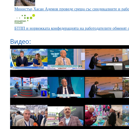
Министър Хасан Адемов проведе среща със синдикалните и раб
БТПП и норвежката конфедерацията на работодателите обменят 
Видео: