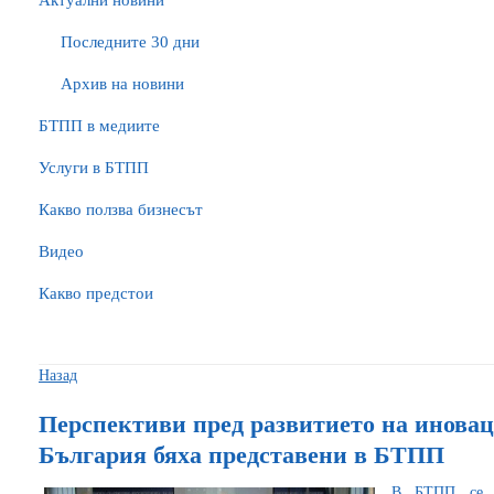
Актуални новини
Последните 30 дни
Архив на новини
БTПП в медиите
Услуги в БТПП
Какво ползва бизнесът
Видео
Какво предстои
Назад
Перспективи пред развитието на иновац
България бяха представени в БТПП
В БТПП се п