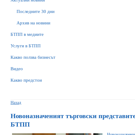
Актуални новини
Последните 30 дни
Архив на новини
БTПП в медиите
Услуги в БТПП
Какво ползва бизнесът
Видео
Какво предстои
Назад
Новоназначеният търговски представит
БТПП
Новоназначени