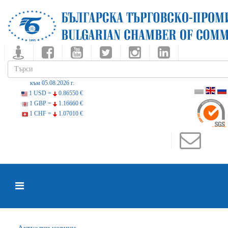
към 05.08.2026 г.
1 USD =
0.86550 €
1 GBP =
1.16660 €
1 CHF =
1.07010 €