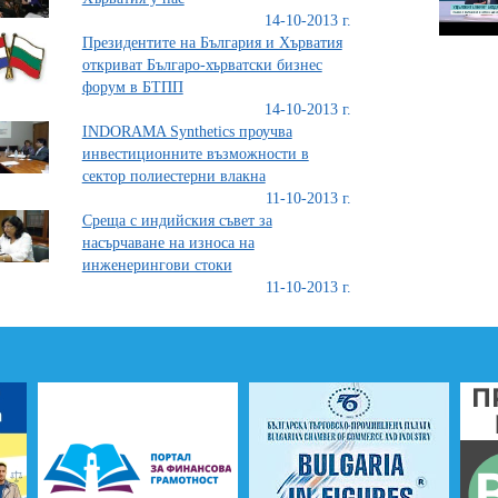
14-10-2013 г.
Президентите на България и Хърватия
откриват Българо-хърватски бизнес
форум в БТПП
14-10-2013 г.
INDORAMA Synthetics проучва
инвестиционните възможности в
сектор полиестерни влакна
11-10-2013 г.
Среща с индийския съвет за
насърчаване на износа на
инженерингови стоки
11-10-2013 г.