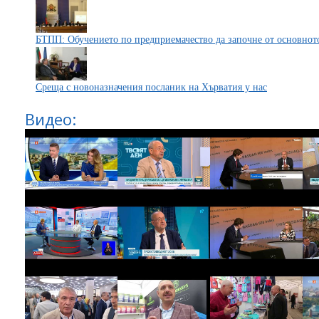
БТПП: Обучението по предприемачество да започне от основнот
Среща с новоназначения посланик на Хърватия у нас
Видео: