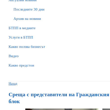
Актуални новини
Последните 30 дни
Архив на новини
БTПП в медиите
Услуги в БТПП
Какво ползва бизнесът
Видео
Какво предстои
Назад
Среща с представители на Гражданския
блок