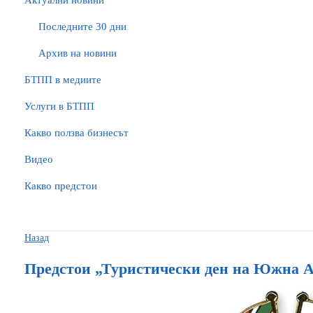
Актуални новини
Последните 30 дни
Архив на новини
БTПП в медиите
Услуги в БТПП
Какво ползва бизнесът
Видео
Какво предстои
Назад
Предстои „Туристически ден на Южна 