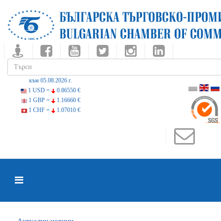
към 05.08.2026 г.
1 USD =
0.86550 €
1 GBP =
1.16660 €
1 CHF =
1.07010 €