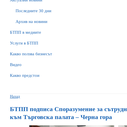
Актуални новини
Последните 30 дни
Архив на новини
БTПП в медиите
Услуги в БТПП
Какво ползва бизнесът
Видео
Какво предстои
Назад
БТПП подписа Споразумение за сътрудн
към Търговска палата – Черна гора