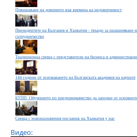
Повишаване на доверието във времена на недоверчивост
Президентите на България и Хърватия - твърдо за разширяване 
сътрудничество
Традиционна среща с представители на бизнеса и администрация
144 години от основаването на Българската академия на науките
БТПП: Обучението по предприемачество да започне от основнот
Среща с новоназначения посланик на Хърватия у нас
Видео: