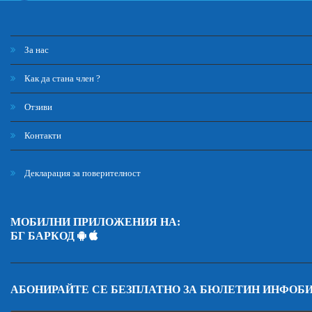
За нас
Как да стана член ?
Отзиви
Контакти
Декларация за поверителност
МОБИЛНИ ПРИЛОЖЕНИЯ НА:
БГ БАРКОД
АБОНИРАЙТЕ СЕ БЕЗПЛАТНО ЗА БЮЛЕТИН ИНФОБ