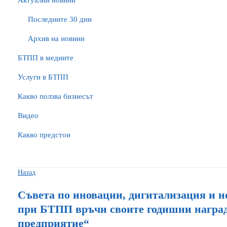
Актуални новини
Последните 30 дни
Архив на новини
БTПП в медиите
Услуги в БТПП
Какво ползва бизнесът
Видео
Какво предстои
Назад
Съвета по иновации, дигитализация и 
при БТПП връчи своите годишни наград
предприятие“