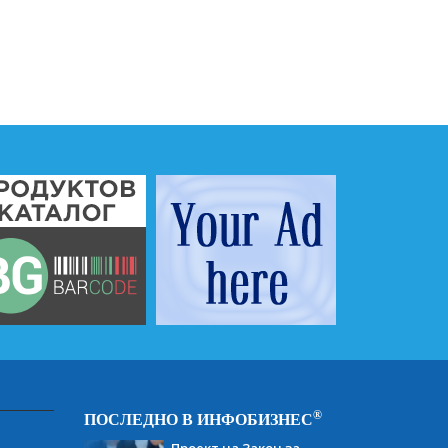
®
ПОСЛЕДНО В ИНФОБИЗНЕС
Проект на Закон за