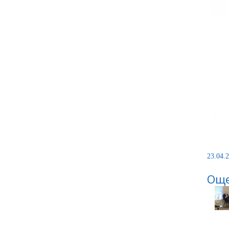
23.04.2
Още