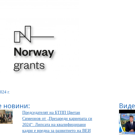
024 г.
 новини:
Виде
Председателят на БТПП Цветан
Симеонов от „Презареди кариерата си
2024“: Липсата на квалифицирани
кадри е вредна за развитието на ВЕИ