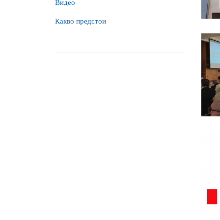
Видео
Какво предстои