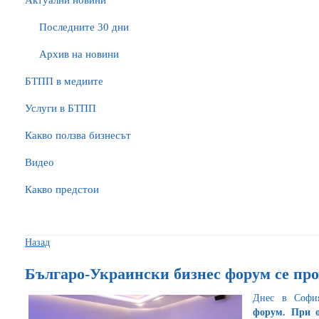
Актуални новини
Последните 30 дни
Архив на новини
БTПП в медиите
Услуги в БТПП
Какво ползва бизнесът
Видео
Какво предстои
Назад
Българо-Украински бизнес форум се про
Днес в Софи
форум. При о