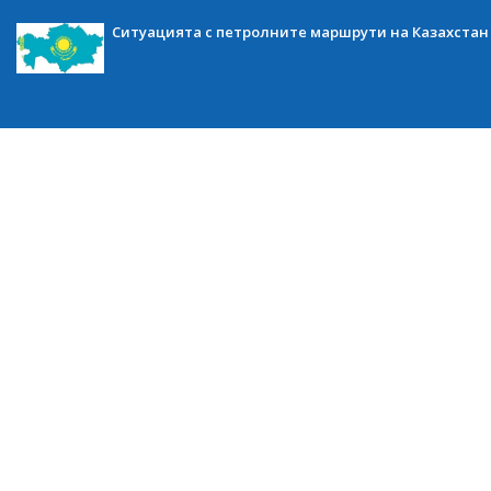
Ситуацията с петролните маршрути на Казахстан