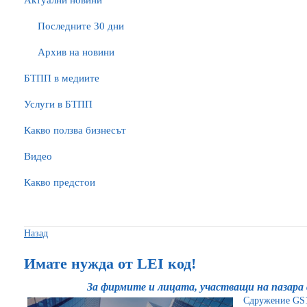
Актуални новини
Последните 30 дни
Архив на новини
БTПП в медиите
Услуги в БТПП
Какво ползва бизнесът
Видео
Какво предстои
Назад
Имате нужда от LEI код!
За фирмите и лицата, участващи на пазара
Сдружение GS1