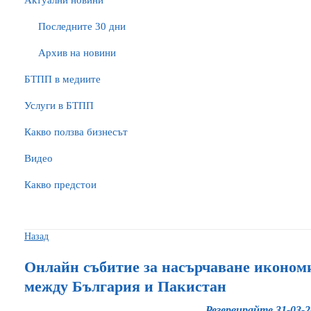
Актуални новини
Последните 30 дни
Архив на новини
БTПП в медиите
Услуги в БТПП
Какво ползва бизнесът
Видео
Какво предстои
Назад
Онлайн събитие за насърчаване иконом
между България и Пакистан
Резервирайте 31-03-2