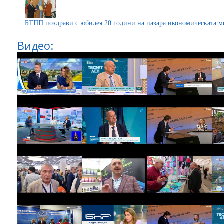
БТПП поздрави с юбилея 20 години на пазара икономическата ме
Видео: