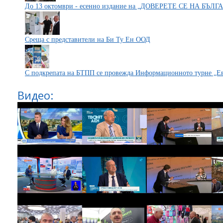
До 13 октомври - есенно издание на „ДОВЕРЕТЕ СЕ НА БЪЛ
Среща с представители на Би Ту Ен ООД
С подкрепата на БТПП се провежда Информационното турне „Е
Видео: