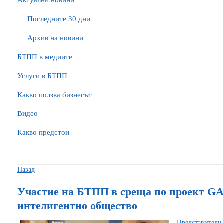
Актуални новини
Последните 30 дни
Архив на новини
БTПП в медиите
Услуги в БТПП
Какво ползва бизнесът
Видео
Какво предстои
Назад
Участие на БТПП в среща по проект GA
интелигентно общество
Представител