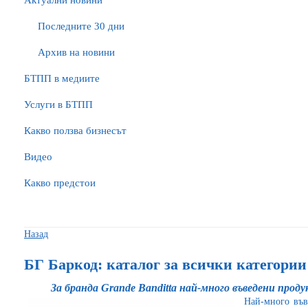
Актуални новини
Последните 30 дни
Архив на новини
БTПП в медиите
Услуги в БТПП
Какво ползва бизнесът
Видео
Какво предстои
Назад
БГ Баркод: каталог за всички категори
За бранда Grande Banditta най-много въведени прод
Най-много във