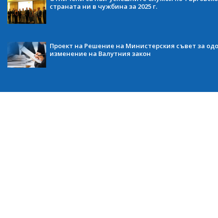
страната ни в чужбина за 2025 г.
Проект на Решение на Министерския съвет за одо
изменение на Валутния закон