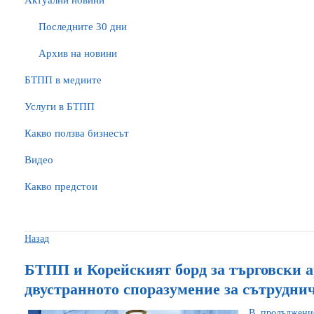
Актуални новини
Последните 30 дни
Архив на новини
БTПП в медиите
Услуги в БТПП
Какво ползва бизнесът
Видео
Какво предстои
Назад
БТПП и Корейският борд за търговски 
двустранното споразумение за сътрудни
В продължен