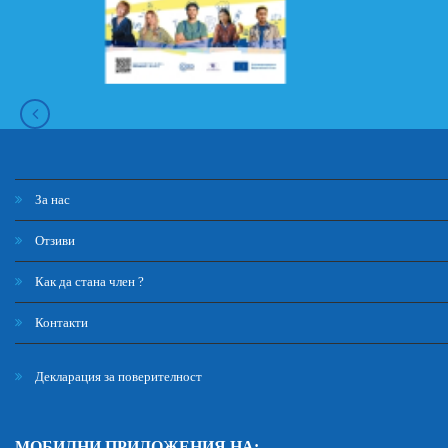
За нас
Отзиви
Как да стана член ?
Контакти
Декларация за поверителност
МОБИЛНИ ПРИЛОЖЕНИЯ НА: