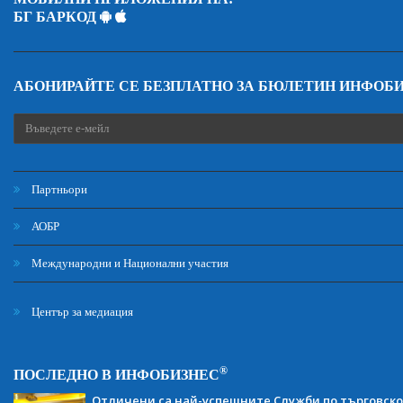
БГ БАРКОД
АБОНИРАЙТЕ СЕ БЕЗПЛАТНО ЗА БЮЛЕТИН ИНФОБ
Партньори
АОБР
Международни и Национални участия
Център за медиация
®
ПОСЛЕДНО В ИНФОБИЗНЕС
Отличени са най-успешните Служби по търговско