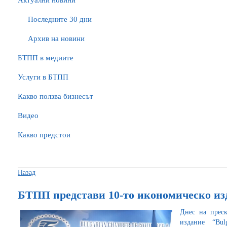
Актуални новини
Последните 30 дни
Архив на новини
БTПП в медиите
Услуги в БТПП
Какво ползва бизнесът
Видео
Какво предстои
Назад
БТПП представи 10-то икономическо изда
Днес на прес
издание “Bul