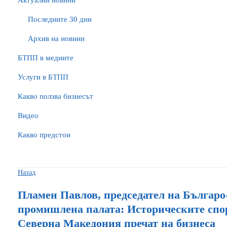
Актуални новини
Последните 30 дни
Архив на новини
БTПП в медиите
Услуги в БТПП
Какво ползва бизнесът
Видео
Какво предстои
Назад
Пламен Павлов, председател на Българо
промишлена палата: Историческите спо
Северна Македония пречат на бизнеса