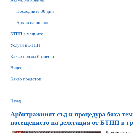
Актуални новини
Последните 30 дни
Архив на новини
БTПП в медиите
Услуги в БТПП
Какво ползва бизнесът
Видео
Какво предстои
Назад
Арбитражният съд и процедура бяха тем
посещението на делегация от БТПП в гр
Българската